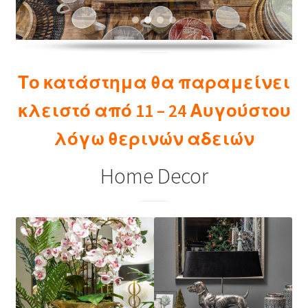
Το κατάστημα θα παραμείνει
κλειστό από 11 – 24 Αυγούστου
λόγω θερινών αδειών
Home Decor