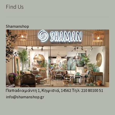
Find Us
Shamanshop
Παπαδιαμάντη 1, Κηφισιά, 14562 Τηλ: 210 80100 51
info@shamanshop.gr