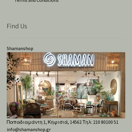
Find Us
Shamanshop
Παπαδιαμάντη 1, Κηφισιά, 14562 Τηλ: 210 80100 51
info@shamanshop.gr