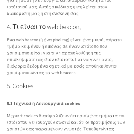
για τη σωστή λειτουργία και διαδραστικότητα του
ιστότοπού μας. Αυτός ο κώδικας εκτελείται στον
διακομιστή μας ή στη συσκευή σας.
4. Τι είναι το web beacon;
Ένα web beacon (ή ένα pixel tag) είναι ένα μικρό, αόρατο
τμήμα κειμένου ή εικόνας σε έναν ιστότοπο που
χρησιμοποιείται για την παρακολούθηση της
επισκεψιμότητας στον ιστότοπο. Για να γίνει αυτό,
διάφορα δεδομένα σχετικά με εσάς αποθηκεύονται
χρησιμοποιώντας τα web beacons.
5. Cookies
5.1 Τεχνικά ή Λειτουργικά cookies
Μερικά cookies διασφαλίζουν ότι ορισμένα τμήματα του
ιστότοπου λειτουργούν σωστά και ότι οι προτιμήσεις των
χρηστών σας παραμένουν γνωστές. Τοποθετώντας