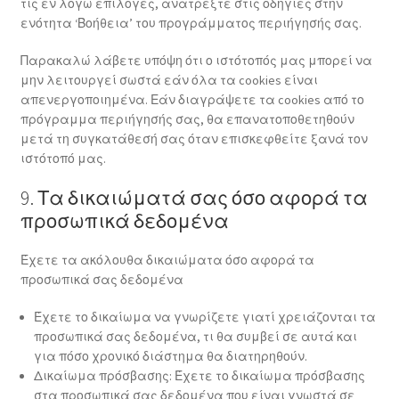
τις εν λόγω επιλογές, ανατρέξτε στις οδηγίες στην
ενότητα ‘Βοήθεια’ του προγράμματος περιήγησής σας.
Παρακαλώ λάβετε υπόψη ότι ο ιστότοπός μας μπορεί να
μην λειτουργεί σωστά εάν όλα τα cookies είναι
απενεργοποιημένα. Εάν διαγράψετε τα cookies από το
πρόγραμμα περιήγησής σας, θα επανατοποθετηθούν
μετά τη συγκατάθεσή σας όταν επισκεφθείτε ξανά τον
ιστότοπό μας.
9. Τα δικαιώματά σας όσο αφορά τα
προσωπικά δεδομένα
Έχετε τα ακόλουθα δικαιώματα όσο αφορά τα
προσωπικά σας δεδομένα
Έχετε το δικαίωμα να γνωρίζετε γιατί χρειάζονται τα
προσωπικά σας δεδομένα, τι θα συμβεί σε αυτά και
για πόσο χρονικό διάστημα θα διατηρηθούν.
Δικαίωμα πρόσβασης: Έχετε το δικαίωμα πρόσβασης
στα προσωπικά σας δεδομένα που είναι γνωστά σε