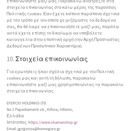
επικοινωνήστε μαζί μας. Παρακαλώ ανατρέξτε στα
στοιχεία επικοινωνίας στο κάτω μέρος της παρούσας
Πολιτικής Cookies. Εάν έχετε κάποιο παράπονο σχετικά
με τον τρόπο με τον οποίο χειριζόμαστε τα δεδομένα
σας, θα θέλαμε να επικοινωνήσετε μαζί μας, παρόλα
αυτά έχετε επίσης το δικαίωμα να υποβάλετε
καταγγελία στην εποπτική αρχή (την Αρχή Προστασίας
Δεδομένων Προσωπικού Χαρακτήρα).
10. Στοιχεία επικοινωνίας
Για ερωτήσεις ή/και σχόλια σχετικά με την Πολιτική
cookies μας και αυτή τη δήλωση, παρακαλώ
επικοινωνήστε μαζί μας χρησιμοποιώντας τα παρακάτω
στοιχεία επικοινωνίας:
EFERCIO HOLDINGS LTD
No.1 Papadiamanti str., Kifisia, Athens,
Ελλάδα
Ιστότοπος:
https://www.shamanshop.gr
Email:
jgrigoriou@
homeguru.gr