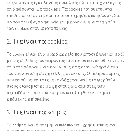
τεχνολογίες (για λόγους ευκολίας όλες οι τεχνολογίες
αναφέρονται ως ‘cookies’). Τα cookies τοποθετούνται
επίσης από τρίτα μέρη τα οποία χρησιμοποιήσουμε. Στο
παρακάτω έγγραφο σάς ενημερώνουμε για τη χρήση
των cookies στόν ιστότοπό μας.
2. Τι είναι τα cookies;
Το cookie είναι ένα μικρό αρχείο που αποστέλλεται μαζί
με τις σελίδες του παρόντος ιστότοπου και αποθηκεύεται
από το πρόγραμμα περιήγησής σας στον σκληρό δίσκο
του υπολογιστή σας ή άλλης συσκευής. Οι πληροφορίες
που αποθηκεύονται εκεί ενδέχεται να μεταφερθούν
στους διακομιστές μας ή στους διακομιστές των
σχετιζόμενων τρίτων μερών κατά τη διάρκεια μιας
επόμενης επίσκεψης.
3. Τι είναι τα scripts;
Το script είναι ένα τμήμα κώδικα που χρησιμοποιείται