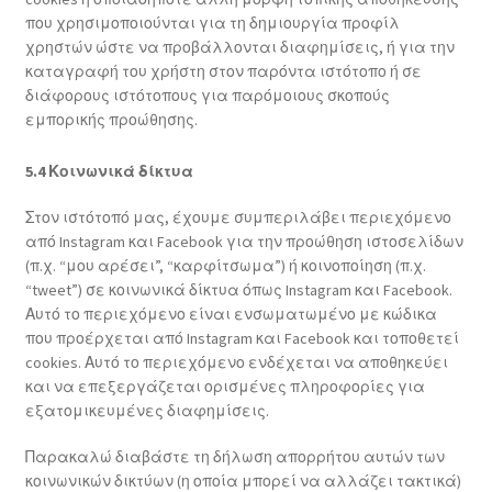
που χρησιμοποιούνται για τη δημιουργία προφίλ
χρηστών ώστε να προβάλλονται διαφημίσεις, ή για την
καταγραφή του χρήστη στον παρόντα ιστότοπο ή σε
διάφορους ιστότοπους για παρόμοιους σκοπούς
εμπορικής προώθησης.
5.4 Κοινωνικά δίκτυα
Στον ιστότοπό μας, έχουμε συμπεριλάβει περιεχόμενο
από Instagram και Facebook για την προώθηση ιστοσελίδων
(π.χ. “μου αρέσει”, “καρφίτσωμα”) ή κοινοποίηση (π.χ.
“tweet”) σε κοινωνικά δίκτυα όπως Instagram και Facebook.
Αυτό το περιεχόμενο είναι ενσωματωμένο με κώδικα
που προέρχεται από Instagram και Facebook και τοποθετεί
cookies. Αυτό το περιεχόμενο ενδέχεται να αποθηκεύει
και να επεξεργάζεται ορισμένες πληροφορίες για
εξατομικευμένες διαφημίσεις.
Παρακαλώ διαβάστε τη δήλωση απορρήτου αυτών των
κοινωνικών δικτύων (η οποία μπορεί να αλλάζει τακτικά)