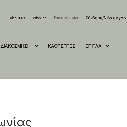
About Us
Wishlist
Επικοινωνία
Σύνδεση/Νέα εγγρ
ΔΙΑΚΟΣΜΗΣΗ
ΚΑΘΡΕΠΤΕΣ
ΕΠΙΠΛΑ
νωνίας