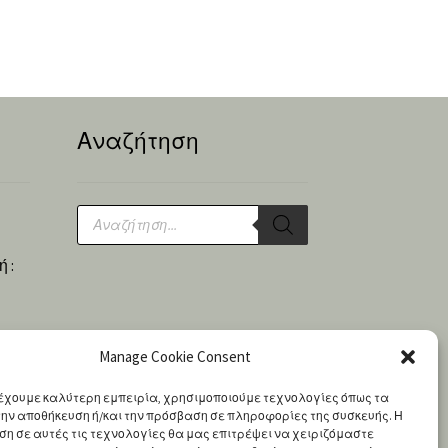
Αναζήτηση
Products
search
 :
Manage Cookie Consent
έχουμε καλύτερη εμπειρία, χρησιμοποιούμε τεχνολογίες όπως τα
α την αποθήκευση ή/και την πρόσβαση σε πληροφορίες της συσκευής. Η
η σε αυτές τις τεχνολογίες θα μας επιτρέψει να χειριζόμαστε