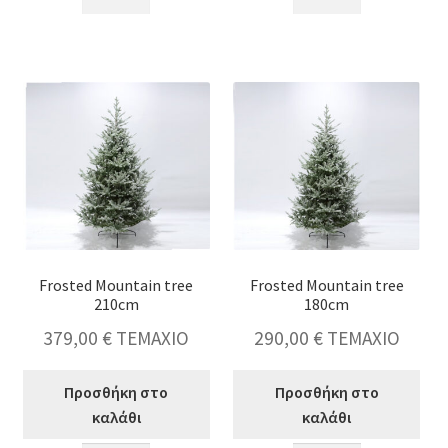
Mountain
Mountain
tree
tree
270cm
240cm
ποσότητα
ποσότητα
Frosted Mountain tree
Frosted Mountain tree
210cm
180cm
379,00
€
ΤΕΜΑΧΙΟ
290,00
€
ΤΕΜΑΧΙΟ
Προσθήκη στο
Προσθήκη στο
καλάθι
καλάθι