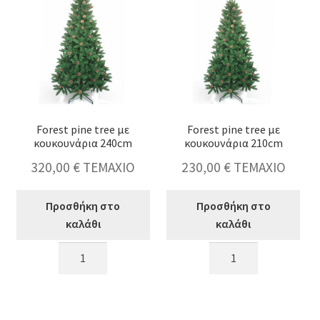
Forest pine tree με
Forest pine tree με
κουκουνάρια 240cm
κουκουνάρια 210cm
320,00
€
ΤΕΜΑΧΙΟ
230,00
€
ΤΕΜΑΧΙΟ
Προσθήκη στο
Προσθήκη στο
καλάθι
καλάθι
Forest
Forest
pine
pine
tree
tree
με
με