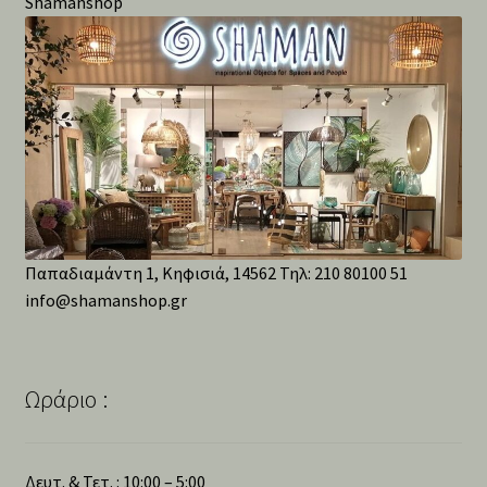
Shamanshop
Παπαδιαμάντη 1, Κηφισιά, 14562 Τηλ: 210 80100 51
info@shamanshop.gr
Ωράριο :
Δευτ. & Τετ. : 10:00 – 5:00