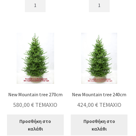
Frosted
Frosted
Mountain
Mountain
tree
tree
210cm
180cm
ποσότητα
ποσότητα
New Mountain tree 270cm
New Mountain tree 240cm
580,00
€
ΤΕΜΑΧΙΟ
424,00
€
ΤΕΜΑΧΙΟ
Προσθήκη στο
Προσθήκη στο
καλάθι
καλάθι