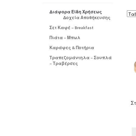
Διάφορα Είδη Χρήσεως
Δοχεία Αποθήκευσης
Σετ Καφέ – Breakfast
Πιάτα – Μπωλ
Καράφες & Ποτήρια
Τραπεζομάντηλα – Σουπλά
– Τραβέρσες
Σ