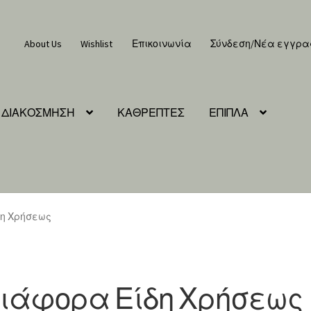
About Us
Wishlist
Επικοινωνία
Σύνδεση/Νέα εγγρ
ΔΙΑΚΟΣΜΗΣΗ
ΚΑΘΡΕΠΤΕΣ
ΕΠΙΠΛΑ
η Χρήσεως
ιάφορα Είδη Χρήσεως