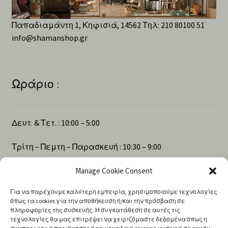
Παπαδιαμάντη 1, Κηφισιά, 14562 Τηλ: 210 80100 51
info@shamanshop.gr
Ωράριο :
Δευτ. & Τετ. : 10:00 – 5:00
Τρίτη – Πεμτη – Παρασκευή : 10:30 – 9:00
Manage Cookie Consent
Σάββατο : 10:00 – 4:00
Για να παρέχουμε καλύτερη εμπειρία, χρησιμοποιούμε τεχνολογίες
όπως τα cookies για την αποθήκευση ή/και την πρόσβαση σε
πληροφορίες της συσκευής. Η συγκατάθεση σε αυτές τις
Αναζήτηση
τεχνολογίες θα μας επιτρέψει να χειριζόμαστε δεδομένα όπως η