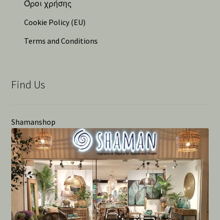
Όροι χρήσης
Cookie Policy (EU)
Terms and Conditions
Find Us
Shamanshop