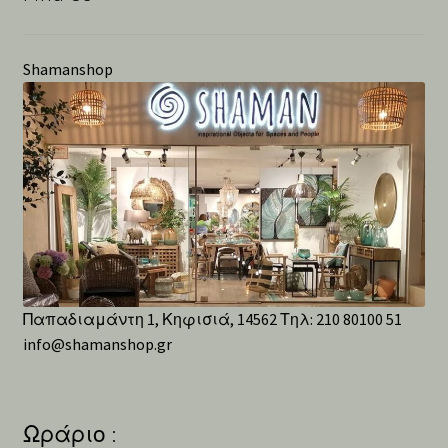
Shamanshop
Παπαδιαμάντη 1, Κηφισιά, 14562 Τηλ: 210 80100 51
info@shamanshop.gr
Ωράριο :