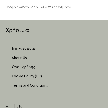
ποσότητα
Sorted
Προβάλλονται όλα - 24 αποτελέσματα
by
latest
Χρήσιμα
Επικοινωνία
About Us
Όροι χρήσης
Cookie Policy (EU)
Terms and Conditions
Find Us