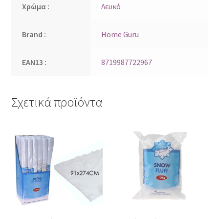
Χρώμα :
Λευκό
Brand :
Home Guru
EAN13 :
8719987722967
Σχετικά προϊόντα