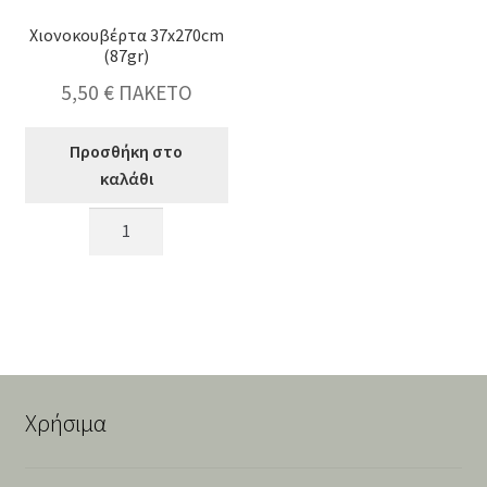
Χιονοκουβέρτα 37x270cm
(87gr)
5,50
€
ΠΑΚΕΤΟ
Προσθήκη στο
καλάθι
Χιονοκουβέρτα
37x270cm
(87gr)
ποσότητα
Χρήσιμα